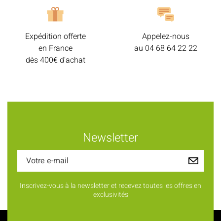
Expédition offerte
Appelez-nous
en France
au
04 68 64 22 22
dès 400€ d’achat
Newsletter
Inscrivez-vous à la newsletter et recevez toutes les offres en
exclusivités