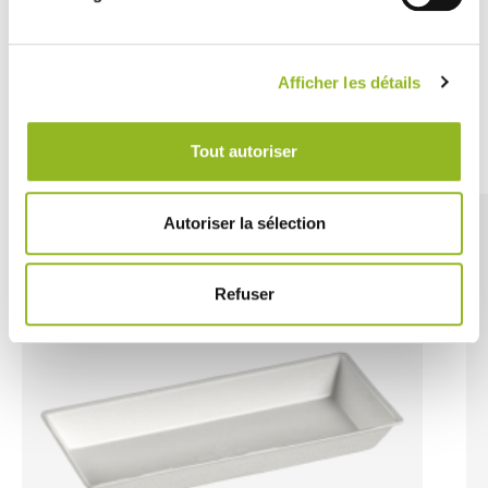
59,88 € Le carton
Soit
0.30 €
l'unité
VOIR LE DÉTAIL
Afficher les détails
Découvrez aussi
Tout autoriser
Autoriser la sélection
Refuser