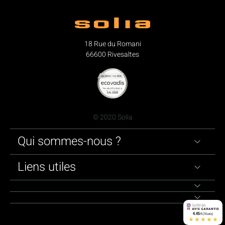
18 Rue du Romani
66600 Rivesaltes
© 2020 Solia
Qui sommes-nous ?
Liens utiles
4.45
/5 (16 avis)
★★★★★