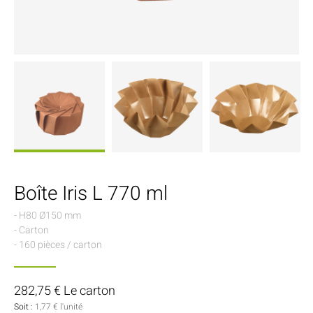
Boîte Iris L 770 ml
- H80 Ø150 mm
- Carton
- 160 pièces / carton
282,75 € Le carton
Soit :
1,77 € l'unité