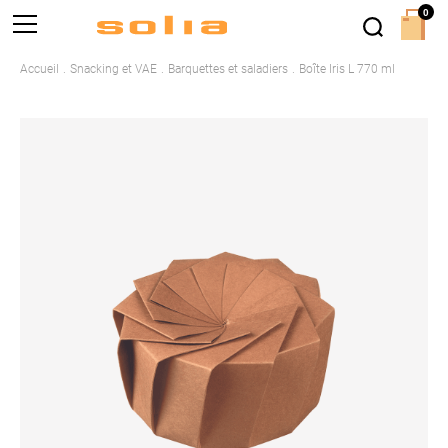
0
Accueil
Snacking et VAE
Barquettes et saladiers
Boîte Iris L 770 ml