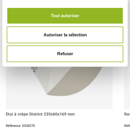
Tout autoriser
Autoriser la sélection
Refuser
Etui à crêpe District 235x60x169 mm
Ra
Référence :ES30270
Réf