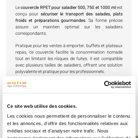
Le
couvercle RPET pour saladier 500, 750 et 1000 ml
est
conçu pour
sécuriser le transport des salades, plats
froids et préparations gourmandes
. Sa forme précise
assure un maintien optimal sur les saladiers
correspondants.
Pratique pour les ventes à emporter, buffets et plateaux
repas, ce couvercle facilite la consommation nomade
tout en limitant les risques de fuites. Il est compatible
avec plusieurs tailles de saladiers, offrant une solution
polyvalente et pratique pour les professionnels.
Produits associés
Ce site web utilise des cookies.
Les cookies nous permettent de personnaliser le contenu
et les annonces, d'offrir des fonctionnalités relatives aux
médias sociaux et d'analyser notre trafic. Nous