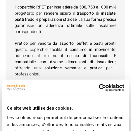
Il
coperchio RPET per insalatiere da 500, 750 e 1000 ml
è
progettato per
rendere sicuro il trasporto di insalate,
piatti freddi e preparazioni sfiziose
. La sua
forma precisa
garantisce un
aderenza ottimale
sulle insalatiere
corrispondenti.
Pratico
per
vendite da asporto, buffet e pasti pronti
,
questo coperchio facilita il
consumo in movimento
,
riducendo al minimo il
rischio di fuoriuscite
. È
compatibile con diverse dimensioni di insalatiere
,
offrendo una
soluzione versatile e pratica
per i
professionisti.
Vedi accessori
Ce site web utilise des cookies.
Les cookies nous permettent de personnaliser le contenu
et les annonces, d'offrir des fonctionnalités relatives aux