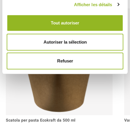
Afficher les détails
Tout autoriser
Autoriser la sélection
Refuser
Scatola per pasta Ecokraft da 500 ml
Vas