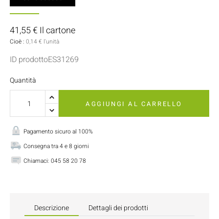
41,55 € Il cartone
Cioè :
0,14 € l'unità
ID prodottoES31269
Quantità
AGGIUNGI AL CARRELLO
Pagamento sicuro al 100%
Consegna tra 4 e 8 giorni
Chiamaci:
045 58 20 78
Descrizione
Dettagli dei prodotti