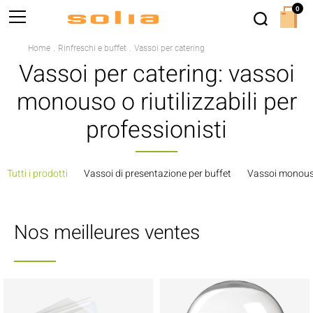
0
Home
Rinfreschi e buffet
Vassoi per catering
Vassoi per catering: vassoi
monouso o riutilizzabili per
professionisti
Tutti i prodotti
Vassoi di presentazione per buffet
Vassoi monou
Nos meilleures ventes