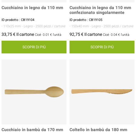
Cucchiaino in legno da 110 mm
Cucchiaino in legno da 110 mm
confezionato singolarmente
ID prodotto : CB19104
ID prodotto : CB19105
- 110x25 mm
- Legno
- 2500 pezzi / cartone
- 150x40 mm
- Legno
- 2500 pezzi / cartone
33,75 € Il cartone
92,75 € Il cartone
Cioè
0.01 €
l'unità
Cioè
0.04 €
l'unità
SCOPRI DI PIÙ
SCOPRI DI PIÙ
Cucchiaio in bambù da 170 mm
Coltello in bambù da 180 mm