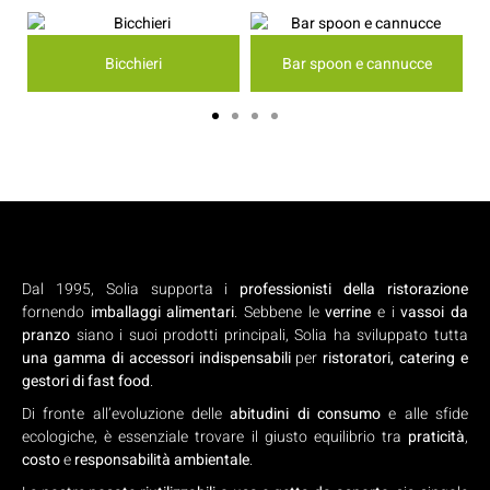
Bicchieri
Bar spoon e cannucce
Dal 1995, Solia supporta i
professionisti della ristorazione
fornendo
imballaggi alimentari
. Sebbene le
verrine
e i
vassoi da
pranzo
siano i suoi prodotti principali, Solia ha sviluppato tutta
una gamma di accessori indispensabili
per
ristoratori, catering e
gestori di fast food
.
Di fronte all’evoluzione delle
abitudini di consumo
e alle sfide
ecologiche, è essenziale trovare il giusto equilibrio tra
praticità
,
costo
e
responsabilità ambientale
.