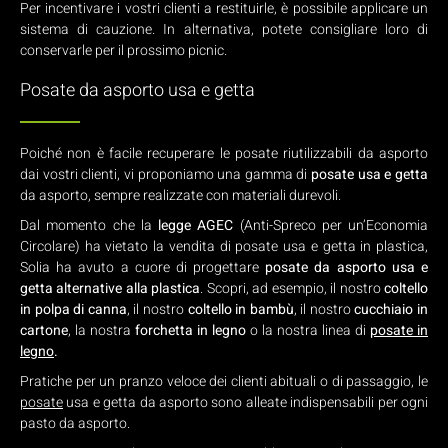
Per incentivare i vostri clienti a restituirle, è possibile applicare un
sistema di cauzione. In alternativa, potete consigliare loro di
conservarle per il prossimo picnic.
Posate da asporto usa e getta
Poiché non è facile recuperare le posate riutilizzabili da asporto
dai vostri clienti, vi proponiamo una gamma di
posate usa e getta
da asporto, sempre realizzate con materiali durevoli.
Dal momento che la
legge AGEC
(Anti-Spreco per un’Economia
Circolare) ha vietato la vendita di posate usa e getta in plastica,
Solia ha avuto a cuore di progettare
posate da asporto usa e
getta alternative alla plastica
. Scopri, ad esempio, il nostro
coltello
in polpa di canna
, il nostro
coltello in bambù
, il nostro
cucchiaio in
cartone
, la nostra
forchetta in legno
o la nostra linea di
posate in
legno
.
Pratiche per un pranzo veloce dei clienti abituali o di passaggio, le
posate
usa e getta da asporto sono alleate indispensabili per ogni
pasto da asporto.