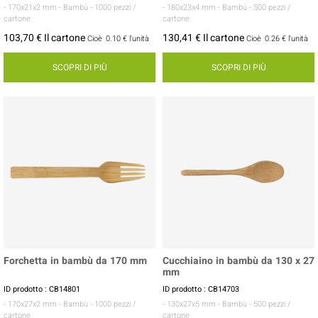
- 170x21x2 mm
- Bambù
- 1000 pezzi /
- 180x23x4 mm
- Bambù
- 500 pezzi /
cartone
cartone
103,70 € Il cartone
130,41 € Il cartone
Cioè
0.10 €
l'unità
Cioè
0.26 €
l'unità
SCOPRI DI PIÙ
SCOPRI DI PIÙ
Forchetta in bambù da 170 mm
Cucchiaino in bambù da 130 x 27
mm
ID prodotto : CB14801
ID prodotto : CB14703
- 170x27x2 mm
- Bambù
- 1000 pezzi /
- 130x27x5 mm
- Bambù
- 500 pezzi /
cartone
cartone