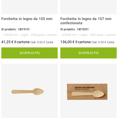
Forchetta in legno da 155 mm
Forchetta in legno da 157 mm
confezionata
ID prodotto : CB19101
ID prodotto : CB19201
- 155x28 mm
- Legno
- 2500 pezzi / cartone
- 205x40 mm
- Legno
- 2500 pezzi / cartone
41,25 € Il cartone
136,00 € Il cartone
Cioè
0.02 €
l'unità
Cioè
0.05 €
l'unità
SCOPRI DI PIÙ
SCOPRI DI PIÙ