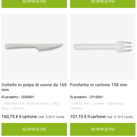
SCOPRI DI PIÙ
SCOPRI DI PIÙ
Coltello in polpa di canna da 160
Forchetta in cartone 158 mm
mm
ID prodotto : CE00001
ID prodotto : CP10001
- 160x28x3 mm
- Polpa di canna
- 2500
- 158x32 mm
- Cartone
- 1000 pezzi /
pezzi / cartone
cartone
160,75 € Il cartone
101,10 € Il cartone
Cioè
0.06 €
l'unità
Cioè
0.10 €
l'unità
SCOPRI DI PIÙ
SCOPRI DI PIÙ