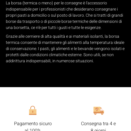
La borsa (termica o meno) per le consegne è l'accessorio
indispensabile per i professionisti che desiderano consegnare i
propri pasti a domicilio o sul posto di lavoro. Che si tratti di grandi
borse da trasporto o di piccole borse termiche delle dimensioni di
una borsetta, ce n'è per tutti i gusti e tutte le esigenze.
Grazie alle cerniere di alta qualità e ai materiali isolanti, la borsa
termica consente di mantenere gli alimenti alla temperatura ideale
di conservazione. I pasti, gli alimenti e le bevande vengono isolati e
protetti dalle condizioni climatiche esterne. Sono utili, se non
addirittura indispensabili, in numerose situazioni.
Pagamento sicuro
Consegna tra 4 e
al 100%
8 giorni