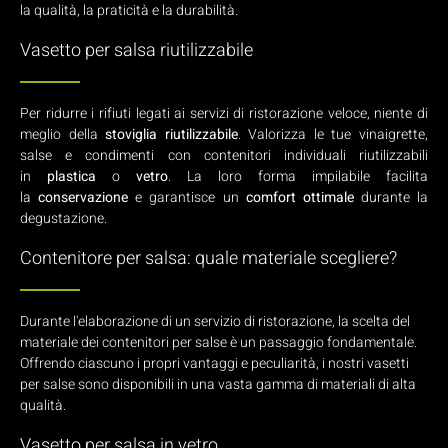
la qualità, la praticità e la durabilità.
Vasetto per salsa riutilizzabile
Per ridurre i rifiuti legati ai servizi di ristorazione veloce, niente di
meglio della
stoviglia riutilizzabile
. Valorizza le tue vinaigrette,
salse e condimenti con contenitori individuali riutilizzabili
in
plastica
o
vetro
. La loro forma impilabile facilita
la
conservazione
e garantisce un
comfort ottimale
durante la
degustazione.
Contenitore per salsa: quale materiale scegliere?
Durante l'elaborazione di un servizio di ristorazione, la scelta del
materiale dei contenitori per salse è un passaggio fondamentale.
Offrendo ciascuno i propri vantaggi e peculiarità, i nostri vasetti
per salse sono disponibili in una vasta gamma di materiali di alta
qualità.
Vasetto per salsa in vetro