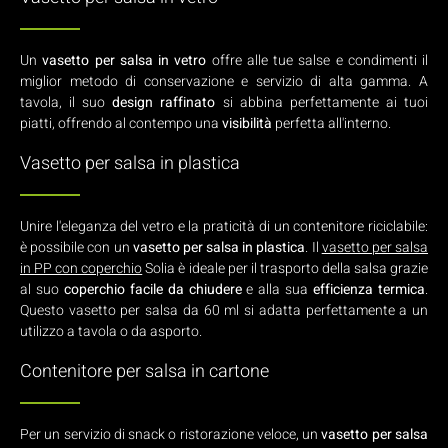
Un
vasetto per salsa in vetro
offre alle tue salse e condimenti il
miglior metodo di conservazione e servizio di alta gamma. A
tavola, il suo
design raffinato
si abbina perfettamente ai tuoi
piatti, offrendo al contempo una
visibilità
perfetta all'interno.
Vasetto per salsa in plastica
Unire l'eleganza del vetro e la praticità di un contenitore riciclabile:
è possibile con un
vasetto per salsa in plastica
. Il
vasetto per salsa
in PP con coperchio
Solia è ideale per il trasporto della salsa grazie
al suo
coperchio facile da chiudere
e alla sua
efficienza termica
.
Questo vasetto per salsa da 60 ml si adatta perfettamente a un
utilizzo a tavola o da asporto.
Contenitore per salsa in cartone
Per un servizio di snack o ristorazione veloce, un
vasetto per salsa