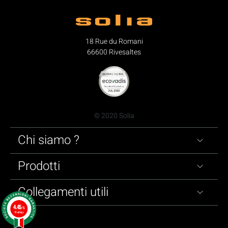
18 Rue du Romani
66600 Rivesaltes
© 2020 Solia
Chi siamo ?
Prodotti
Collegamenti utili
4.45
/5
16 ratings