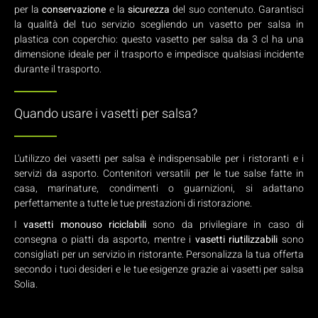
per la
conservazione
e la
sicurezza
del suo contenuto. Garantisci
la qualità del tuo servizio scegliendo un vasetto per salsa in
plastica con coperchio: questo vasetto per salsa da 3 cl ha una
dimensione ideale per il trasporto e impedisce qualsiasi incidente
durante il trasporto.
Quando usare i vasetti per salsa?
L'utilizzo dei vasetti per salsa è indispensabile per i ristoranti e i
servizi da asporto. Contenitori versatili per le tue salse fatte in
casa, marinature, condimenti o guarnizioni, si adattano
perfettamente a tutte le tue prestazioni di ristorazione.
I
vasetti monouso riciclabili
sono da privilegiare in caso di
consegna o piatti da asporto, mentre i
vasetti riutilizzabili
sono
consigliati per un servizio in ristorante. Personalizza la tua offerta
secondo i tuoi desideri e le tue esigenze grazie ai vasetti per salsa
Solia.