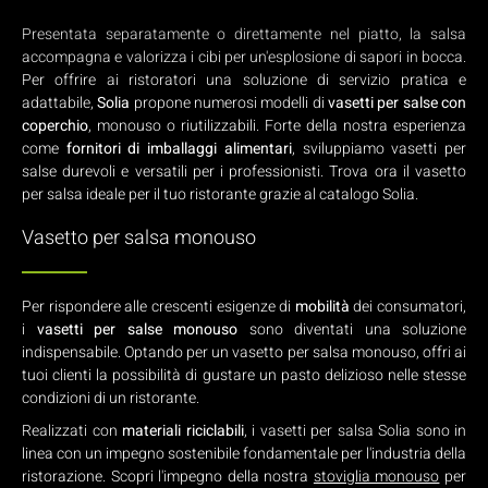
Presentata separatamente o direttamente nel piatto, la salsa
accompagna e valorizza i cibi per un'esplosione di sapori in bocca.
Per offrire ai ristoratori una soluzione di servizio pratica e
adattabile,
Solia
propone numerosi modelli di
vasetti per salse con
coperchio
, monouso o riutilizzabili. Forte della nostra esperienza
come
fornitori di imballaggi alimentari
, sviluppiamo vasetti per
salse durevoli e versatili per i professionisti. Trova ora il vasetto
per salsa ideale per il tuo ristorante grazie al catalogo Solia.
Vasetto per salsa monouso
Per rispondere alle crescenti esigenze di
mobilità
dei consumatori,
i
vasetti per salse monouso
sono diventati una soluzione
indispensabile. Optando per un vasetto per salsa monouso, offri ai
tuoi clienti la possibilità di gustare un pasto delizioso nelle stesse
condizioni di un ristorante.
Realizzati con
materiali riciclabili
, i vasetti per salsa Solia sono in
linea con un impegno sostenibile fondamentale per l'industria della
ristorazione. Scopri l'impegno della nostra
stoviglia monouso
per