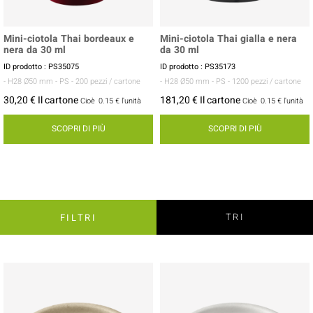
Mini-ciotola Thai bordeaux e
Mini-ciotola Thai gialla e nera
nera da 30 ml
da 30 ml
ID prodotto : PS35075
ID prodotto : PS35173
- H28 Ø50 mm
- PS
- 200 pezzi / cartone
- H28 Ø50 mm
- PS
- 1200 pezzi / cartone
30,20 € Il cartone
181,20 € Il cartone
Cioè
0.15 €
l'unità
Cioè
0.15 €
l'unità
SCOPRI DI PIÙ
SCOPRI DI PIÙ
TRI
FILTRI