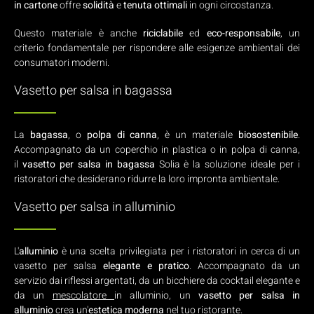
in cartone
offre
solidità
e
tenuta ottimali
in ogni circostanza.
Questo materiale è anche
riciclabile
ed
eco-responsabile
, un
criterio fondamentale per rispondere alle esigenze ambientali dei
consumatori moderni.
Vasetto per salsa in bagassa
La
bagassa
, o
polpa di canna
, è un materiale
biosostenibile
.
Accompagnato da un coperchio in plastica o in polpa di canna,
il
vasetto per salsa in bagassa
Solia è la soluzione ideale per i
ristoratori che desiderano ridurre la loro impronta ambientale.
Vasetto per salsa in alluminio
L'
alluminio
è una scelta privilegiata per i ristoratori in cerca di un
vasetto per salsa
elegante e pratico
. Accompagnato da un
servizio dai riflessi argentati, da un bicchiere da cocktail elegante e
da un
mescolatore
in alluminio, un
vasetto per salsa in
alluminio
crea un'
estetica moderna
nel tuo ristorante.