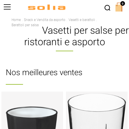
0
Home
Snack e Vendita da asporto
Vasetti e barattoli
Barattoli per salsa
Vasetti per salse per
ristoranti e asporto
Nos meilleures ventes