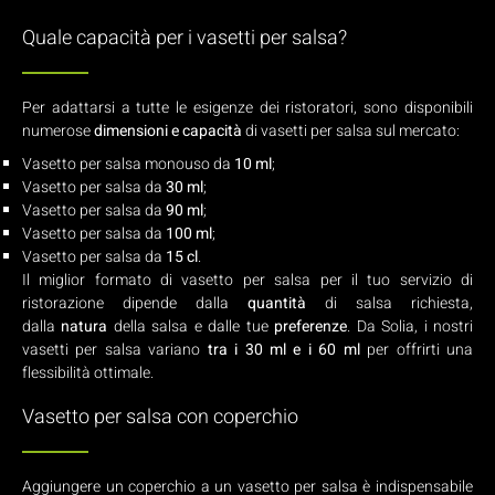
Quale capacità per i vasetti per salsa?
Per adattarsi a tutte le esigenze dei ristoratori, sono disponibili
numerose
dimensioni e capacità
di vasetti per salsa sul mercato:
Vasetto per salsa monouso da
10 ml
;
Vasetto per salsa da
30 ml
;
Vasetto per salsa da
90 ml
;
Vasetto per salsa da
100 ml
;
Vasetto per salsa da
15 cl
.
Il miglior formato di vasetto per salsa per il tuo servizio di
ristorazione dipende dalla
quantità
di salsa richiesta,
dalla
natura
della salsa e dalle tue
preferenze
. Da Solia, i nostri
vasetti per salsa variano
tra i 30 ml e i 60 ml
per offrirti una
flessibilità ottimale.
Vasetto per salsa con coperchio
Aggiungere un coperchio a un vasetto per salsa è indispensabile