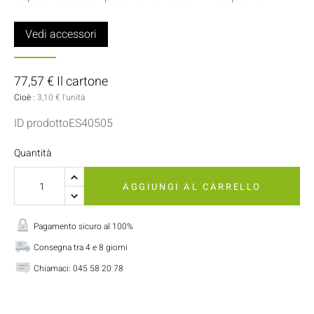
Vedi accessori
77,57 € Il cartone
Cioè :
3,10 € l'unità
ID prodottoES40505
Quantità
AGGIUNGI AL CARRELLO
Pagamento sicuro al 100%
Consegna tra 4 e 8 giorni
Chiamaci:
045 58 20 78