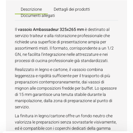
Descrizione
Dettagli dei prodotti
Documenti allegati
Il
vassoio Ambassadeur 325x265 mm
è destinato al
servizio traiteur e alla ristorazione professionale che
richiede una superficie di presentazione ampia per
assortimenti misti. Il formato, corrispondente a un 1/2
GN, ne facilita l'integrazione nelle attrezzature e nei
processi di cucina professionale già standardizzati.
Realizzato in legno e cartone, il vassoio combina
leggerezza e rigidità sufficiente per il trasporto di più
preparazioni contemporaneamente, dai vassoi di
mignon alle composizioni fredde per buffet. Lo spessore
di 15 mm garantisce una tenuta stabile durante la
manipolazione, dalla zona di preparazione al punto di
servizio.
La finitura in legno/cartone offre un fondo neutro che
valorizza le preparazioni senza sovrastarle visivamente,
ed è compatibile con i coperchi dedicati della gamma