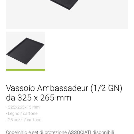
Vassoio Ambassadeur (1/2 GN)
da 325 x 265 mm
- 325x265x15 mm
- Legno / cartone
- 25 pezzi / cartone
Coperchio e set di protezione
ASSOCIATI
disponibili