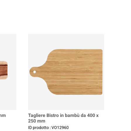
 mm
Tagliere Bistro in bambù da 400 x
250 mm
ID prodotto : VO12960