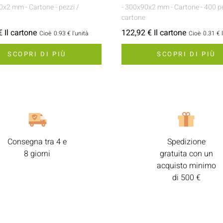
50x2 mm
- Cartone
- pezzi /
- 300x90x2 mm
- Cartone
- 400 p
cartone
 Il cartone
122,92 € Il cartone
Cioè
0.93 €
l'unità
Cioè
0.31 €
SCOPRI DI PIÙ
SCOPRI DI PIÙ
Consegna tra 4 e
Spedizione
8 giorni
gratuita con un
acquisto minimo
di 500 €