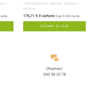
ezzi /
- 400x250x2 mm
- Bambù
- 50 pezzi /
cartone
176,71 € Il cartone
l'unità
Cioè
3.53 €
l'unità
SCOPRI DI PIÙ
Chiamaci:
045 58 20 78