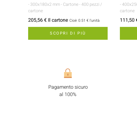
- 300x180x2 mm
- Cartone
- 400 pezzi /
- 400x2
cartone
cartone
205,56 € Il cartone
111,50 €
Cioè
0.51 €
l'unità
SCOPRI DI PIÙ
Pagamento sicuro
al 100%