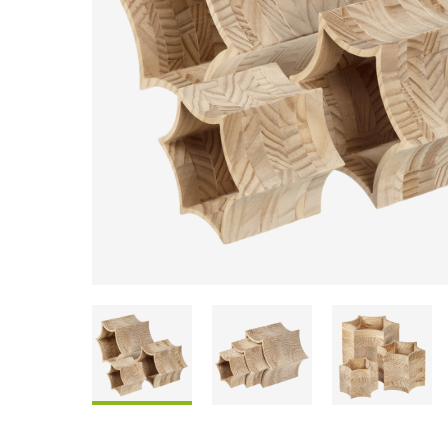
Scatole Da Condividere