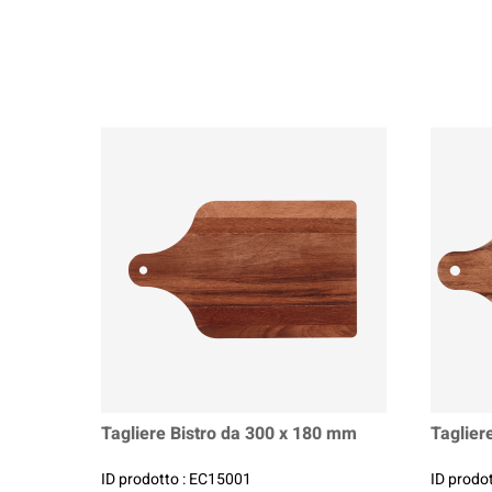
Tagliere Bistro da 300 x 180 mm
Taglier
ID prodotto : EC15001
ID prodo