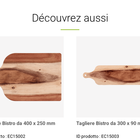
Découvrez aussi
e Bistro da 400 x 250 mm
Tagliere Bistro da 300 x 90
tto : EC15002
ID prodotto : EC15003