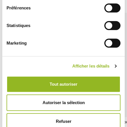
Préférences
Statistiques
Marketing
Afficher les détails
Tout autoriser
Autoriser la sélection
Refuser
Saladier rond Ecokraft 1000 ml
Co