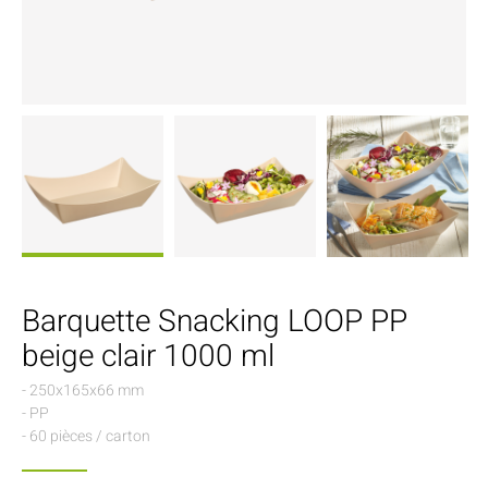
Barquette Snacking LOOP PP
beige clair 1000 ml
- 250x165x66 mm
- PP
- 60 pièces / carton