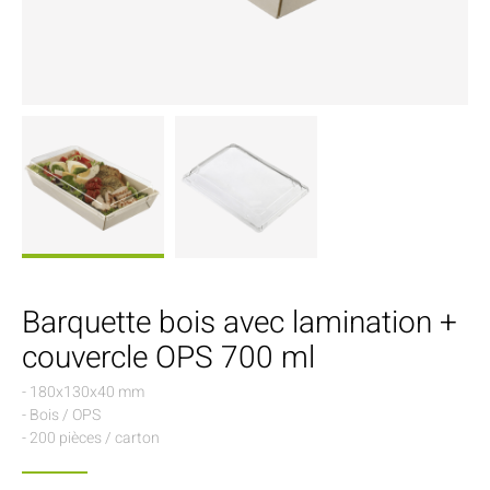
Barquette bois avec lamination +
couvercle OPS 700 ml
- 180x130x40 mm
- Bois / OPS
- 200 pièces / carton