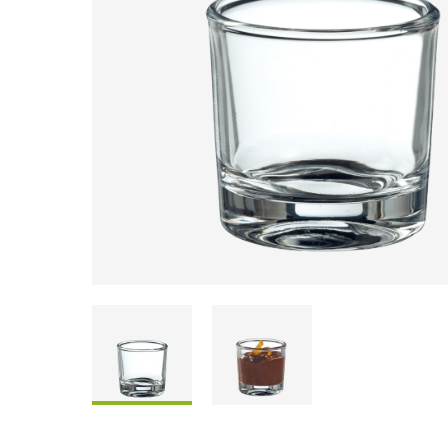
Coffrets À Partager