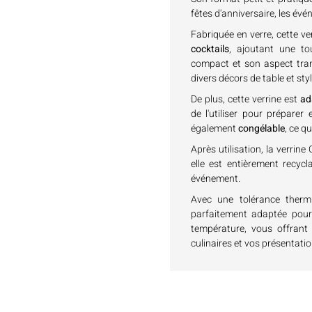
fêtes d'anniversaire, les évé
Fabriquée en verre, cette ve
cocktails
, ajoutant une to
compact et son aspect tran
divers décors de table et styl
De plus, cette verrine est
ad
de l'utiliser pour préparer 
également
congélable
, ce q
Après utilisation, la verrin
elle est entièrement recycl
événement.
Avec une tolérance thermi
parfaitement adaptée pour 
température, vous offrant 
culinaires et vos présentatio