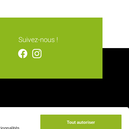
Suivez-nous !
Tout autoriser
ionnalités