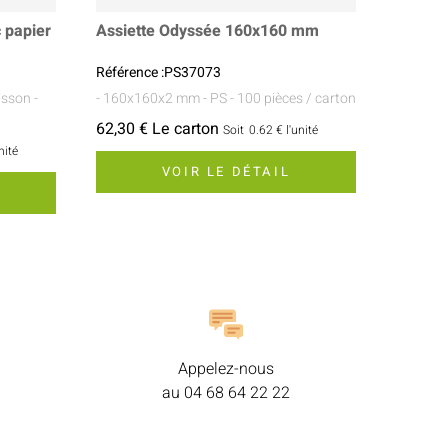
 papier
Assiette Odyssée 160x160 mm
Référence :PS37073
uisson
-
- 160x160x2 mm
- PS
- 100 pièces / carton
62,30 € Le carton
Soit
0.62 €
l'unité
nité
VOIR LE DÉTAIL
Appelez-nous
au
04 68 64 22 22