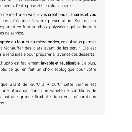
nements d'entreprise et bien plus encore.
rrine
mettra en valeur vos créations culinaires et vos
uche d'élégance à votre présentation. Son design
sparent en font un choix polyvalent qui s'adapte à
es de service.
aptée au four et au micro-ondes
, ce qui vous permet
et réchauffer des plats avant de les servir. Elle est
ui la rend idéale pour préparer à l'avance des desserts.
e Chupito est facilement
lavable et réutilisable
. De plus,
able, ce qui en fait un choix écologique pour votre
que allant de -30°C à +100°C, cette verrine est
une utilisation dans une variété de conditions de
ainsi une grande flexibilité dans vos préparations
ns.