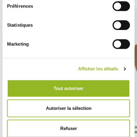
Préférences
Statistiques
Marketing
Afficher les détails
Tout autoriser
Autoriser la sélection
Plateau bois empilable 380x275x66 mm
Co
Refuser
m