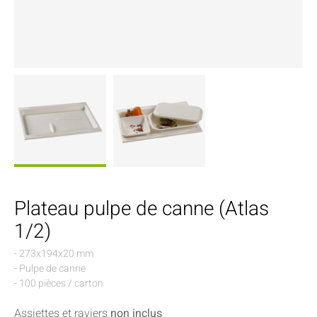
Plateau pulpe de canne (Atlas
1/2)
- 273x194x20 mm
- Pulpe de canne
- 100 pièces / carton
Assiettes et raviers
non inclus