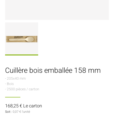
Cuillère bois emballée 158 mm
- 205x40 mm
- Bois
- 2500 pièces / carton
168,25 € Le carton
Soit :
0,07 € l'unité