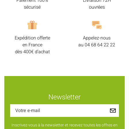
Paiement 100%
Livraison 72H
sécurisé
ouvrées
Expédition offerte
Appelez-nous
en France
au
04 68 64 22 22
dès 400€ d’achat
Newsletter
Inscrivez-vous à la newsletter et recevez toutes les offres en