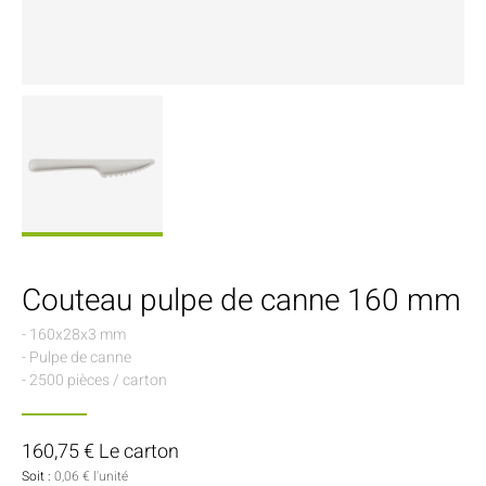
Couteau pulpe de canne 160 mm
- 160x28x3 mm
- Pulpe de canne
- 2500 pièces / carton
160,75 € Le carton
Soit :
0,06 € l'unité