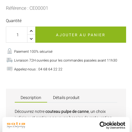
Référence : CE00001
Quantité
AJOUTER AU PANIER
Paiement 100% sécurisé
Livraison 72H ouvrées pour les commandes passées avant 11h30
Appelez-nous : 04 68 64 22 22
Description
Détails produit
Découvrez notre
couteau pulpe de canne
, un choix
judicieux et pratique pour vos besoins de restauration.
Fabriqué à partir de pulpe de canne, ce couteau est offre
une alternative durable aux ustensiles jetables