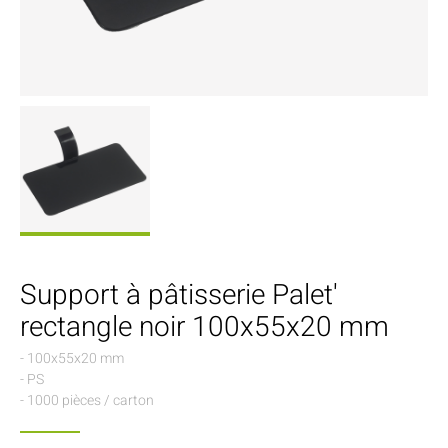
Support à pâtisserie Palet'
rectangle noir 100x55x20 mm
- 100x55x20 mm
- PS
- 1000 pièces / carton