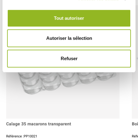
Tout autoriser
Autoriser la sélection
Refuser
Calage 35 macarons transparent
Bo
Référence :PP10021
Réf