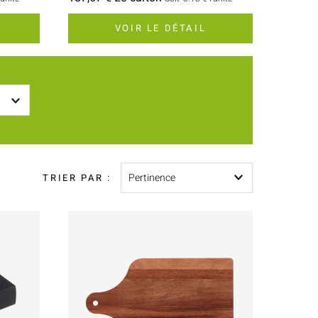
VOIR LE DÉTAIL
Pertinence
TRIER PAR :