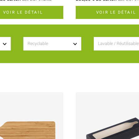
VOIR LE DÉTAIL
VOIR LE DÉTAIL
Recyclable
Lavable / Réutilisable