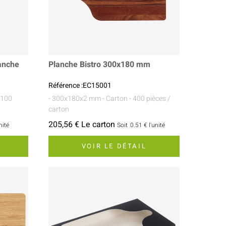
lanche
Planche Bistro 300x180 mm
Référence :EC15001
 100
- 300x180x2 mm
- Carton
- 400 pièces /
carton
205,56 € Le carton
nité
Soit
0.51 €
l'unité
VOIR LE DÉTAIL