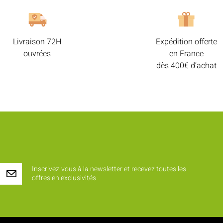
Livraison 72H
Expédition offerte
ouvrées
en France
dès 400€ d’achat
Inscrivez-vous à la newsletter et recevez toutes les
offres en exclusivités