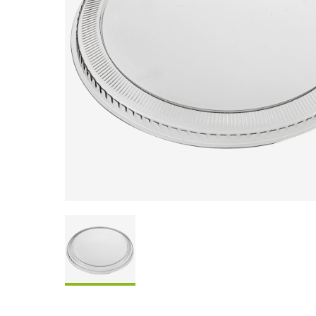
Coffrets À Partager