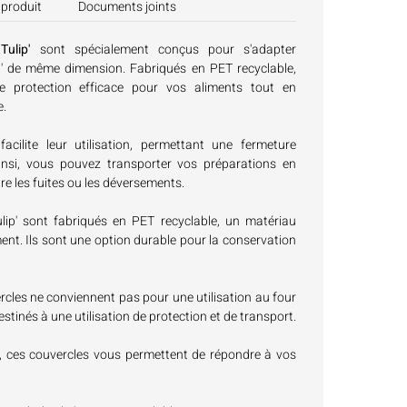
 produit
Documents joints
ulip'
sont spécialement conçus pour s'adapter
p' de même dimension. Fabriqués en PET recyclable,
e protection efficace pour vos aliments tout en
e.
facilite leur utilisation, permettant une fermeture
insi, vous pouvez transporter vos préparations en
re les fuites ou les déversements.
lip' sont fabriqués en PET recyclable, un matériau
ent. Ils sont une option durable pour la conservation
rcles ne conviennent pas pour une utilisation au four
estinés à une utilisation de protection et de transport.
, ces couvercles vous permettent de répondre à vos