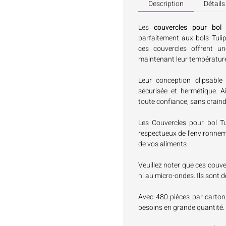
Description
Détails
Les
couvercles pour bol T
parfaitement aux bols Tuli
ces couvercles offrent un
maintenant leur températur
Leur conception clipsable 
sécurisée et hermétique. A
toute confiance, sans craind
Les Couvercles pour bol Tu
respectueux de l'environnem
de vos aliments.
Veuillez noter que ces couve
ni au micro-ondes. Ils sont d
Avec 480 pièces par carton
besoins en grande quantité.