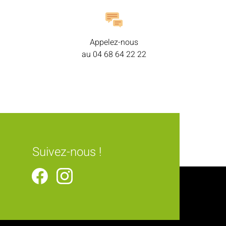
Appelez-nous
au
04 68 64 22 22
Suivez-nous !