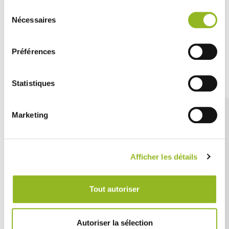
Sélection
A usage unique.
Nécessaires
du
consentement
Préférences
Découvrez aussi
Statistiques
Marketing
Afficher les détails
Tout autoriser
Autoriser la sélection