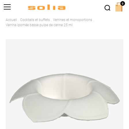
0
Accueil
Cocktails et buffets
Verrines et monoportions
Verrine Ipomée basse pulpe de canne 25 ml