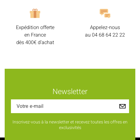
Expédition offerte
Appelez-nous
en France
au
04 68 64 22 22
dès 400€ d’achat
Newsletter
Inscrivez-vous à la newsletter et recevez toutes les offres en
exclusivités