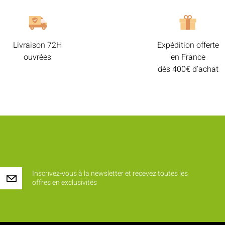
Livraison 72H
Expédition offerte
ouvrées
en France
dès 400€ d’achat
Inscrivez-vous à la newsletter et recevez toutes les
offres en exclusivités