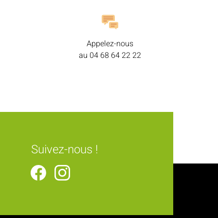
Appelez-nous
au
04 68 64 22 22
Suivez-nous !