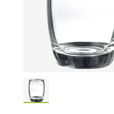
Coffrets À Partager