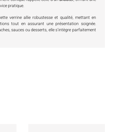
rvice pratique.
cette verrine allie robustesse et qualité, mettant en
ations tout en assurant une présentation soignée.
ches, sauces ou desserts, elle s’intègre parfaitement