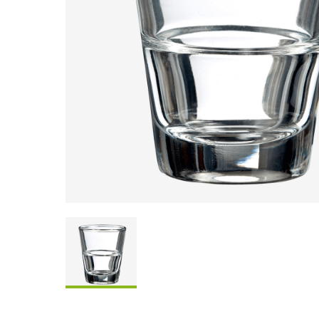
Coffrets À Partager