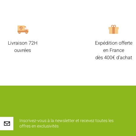
Livraison 72H
Expédition offerte
ouvrées
en France
dès 400€ d’achat
Inscrivez-vous à la newsletter et recevez toutes les
offres en exclusivités