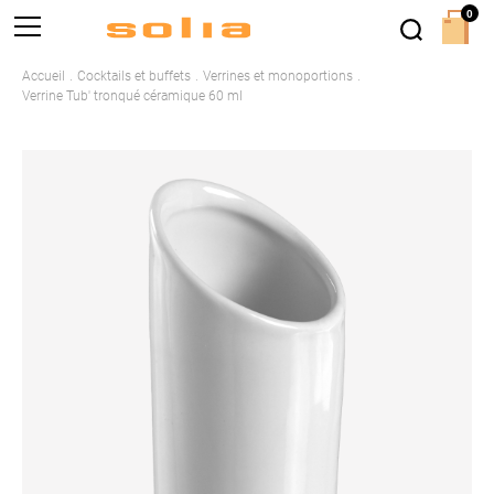
0
Accueil
Cocktails et buffets
Verrines et monoportions
Verrine Tub' tronqué céramique 60 ml