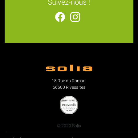
Suivez-nous !
18 Rue du Romani
66600 Rivesaltes
© 2020 Solia