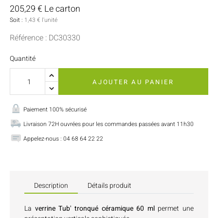
205,29 € Le carton
Soit :
1,43 € l'unité
Référence : DC30330
Quantité
AJOUTER AU PANIER
Paiement 100% sécurisé
Livraison 72H ouvrées pour les commandes passées avant 11h30
Appelez-nous : 04 68 64 22 22
Description
Détails produit
La
verrine Tub' tronqué céramique 60 ml
permet une