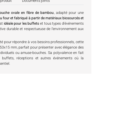
 produit
Documents joints
ouche ovale en fibre de bambou
, adapté pour une
u four et fabriqué à partir de matériaux biosourcés et
est
idéale pour les buffets
et tous types d'événements
native durable et respectueuse de l'environnement aux
té pour répondre à vos besoins professionnels, cette
3x15 mm, parfait pour présenter avec élégance des
individuels ou amuse-bouches. Sa polyvalence en fait
 buffets, réceptions et autres événements où la
entiel.