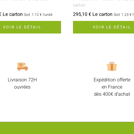
carton
€ Le carton
295,10 € Le carton
Soit
1.12 €
l'unité
Soit
1.23 €
l
VOIR LE DÉTAIL
VOIR LE DÉTAIL
Livraison 72H
Expédition offerte
ouvrées
en France
dès 400€ d’achat