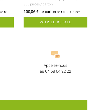
300 pièces / carton
100,06 € Le carton
'unité
Soit
0.33 €
l'unité
VOIR LE DÉTAIL
Appelez-nous
au
04 68 64 22 22