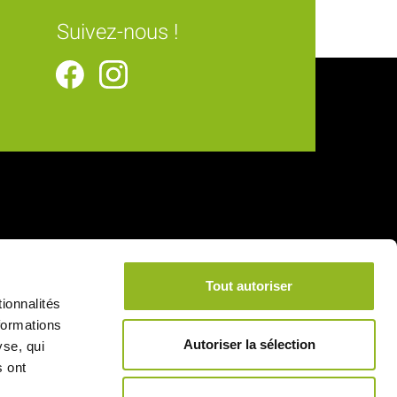
Suivez-nous !
Tout autoriser
ionnalités
formations
Autoriser la sélection
yse, qui
s ont