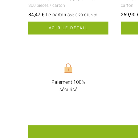
300 pièces / carton
carton
84,47 € Le carton
269,90 
Soit
0.28 €
l'unité
VOIR LE DÉTAIL
Paiement 100%
sécurisé