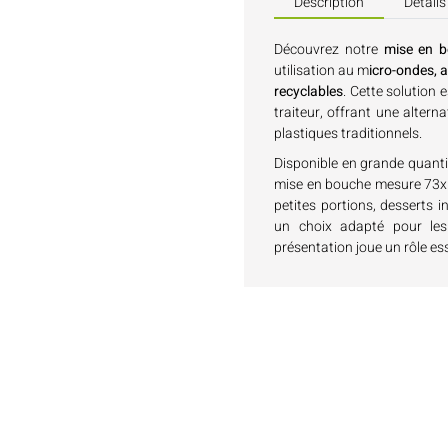
Description
Détails
Découvrez notre
mise en b
utilisation au m
icro-ondes, a
recyclables
. Cette solution 
traiteur, offrant une alter
plastiques traditionnels.
Disponible en grande quanti
mise en bouche mesure 73x5
petites portions, desserts 
un choix adapté pour les
présentation joue un rôle ess