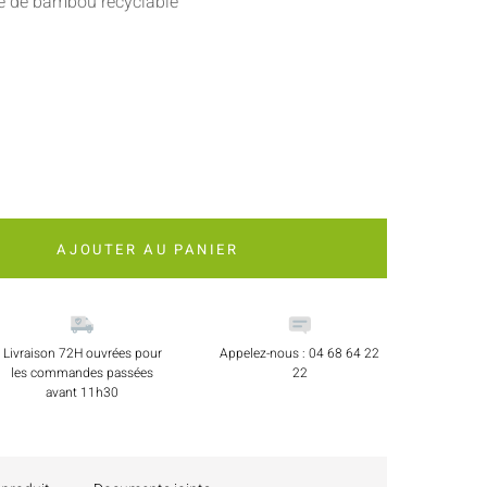
re de bambou recyclable
AJOUTER AU PANIER
Livraison 72H ouvrées pour
Appelez-nous : 04 68 64 22
les commandes passées
22
avant 11h30