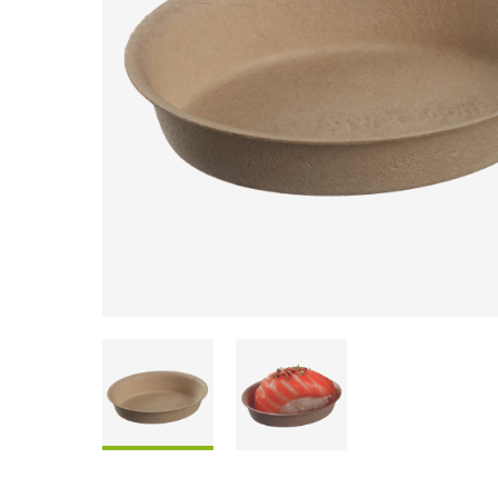
Coffrets À Partager