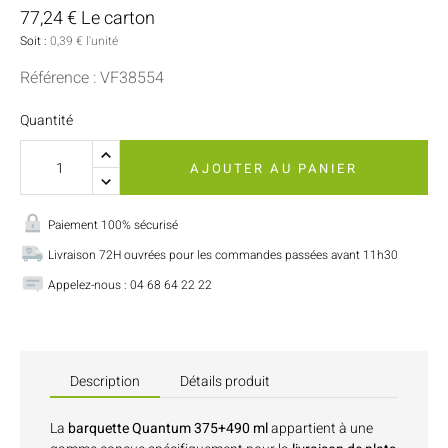
77,24 € Le carton
Soit :
0,39 € l'unité
Référence : VF38554
Quantité
AJOUTER AU PANIER
Paiement 100% sécurisé
Livraison 72H ouvrées pour les commandes passées avant 11h30
Appelez-nous : 04 68 64 22 22
Description
Détails produit
La
barquette Quantum 375+490 ml
appartient à une