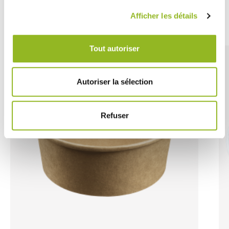
Découvrez aussi
Afficher les détails
Tout autoriser
Autoriser la sélection
Refuser