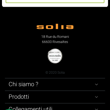
18 Rue du Romani
66600 Rivesaltes
© 2020 Solia
Chi siamo ?
Prodotti
Collegamenti utili