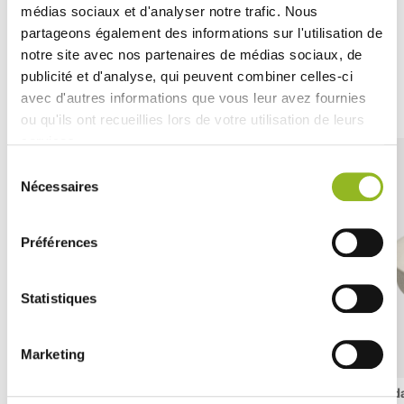
médias sociaux et d'analyser notre trafic. Nous
partageons également des informations sur l'utilisation de
notre site avec nos partenaires de médias sociaux, de
publicité et d'analyse, qui peuvent combiner celles-ci
Découvrez aussi
avec d'autres informations que vous leur avez fournies
ou qu'ils ont recueillies lors de votre utilisation de leurs
services.
Sélection
Nécessaires
du
consentement
Préférences
Statistiques
Marketing
Cocotte Eskoffié da 52 ml
Padella Eskoffié d