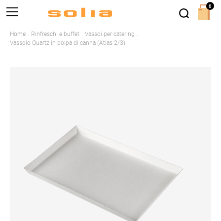
0
Home
Rinfreschi e buffet
Vassoi per catering
Vassoio Quartz in polpa di canna (Atlas 2/3)