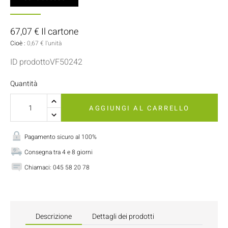
67,07 € Il cartone
Cioè :
0,67 € l'unità
ID prodottoVF50242
Quantità
AGGIUNGI AL CARRELLO
Pagamento sicuro al 100%
Consegna tra 4 e 8 giorni
Chiamaci:
045 58 20 78
Descrizione
Dettagli dei prodotti