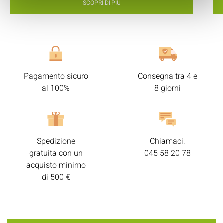
SCOPRI DI PIÙ
Pagamento sicuro
Consegna tra 4 e
al 100%
8 giorni
Spedizione
Chiamaci:
gratuita con un
045 58 20 78
acquisto minimo
di 500 €