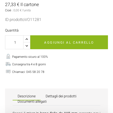
27,33 € Il cartone
Cioè :
0,00 € l'unità
ID prodottoVO11281
Quantità
AGGIUNGI AL CARRELLO
Pagamento sicuro al 100%
Consegna tra 4 e 8 giorni
Chiamaci:
045 58 20 78
Descrizione
Dettagli dei prodotti
Documenti allegati