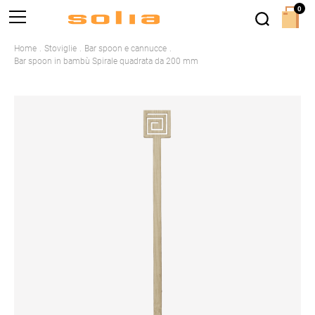
0
Home
Stoviglie
Bar spoon e cannucce
Bar spoon in bambù Spirale quadrata da 200 mm