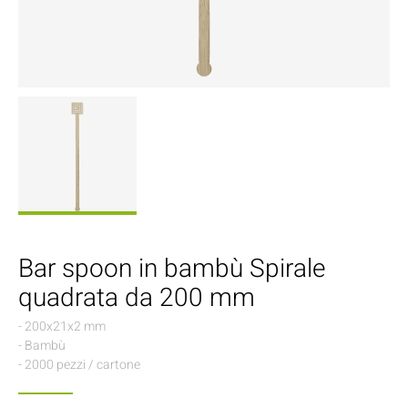
Bar spoon in bambù Spirale
quadrata da 200 mm
- 200x21x2 mm
- Bambù
- 2000 pezzi / cartone