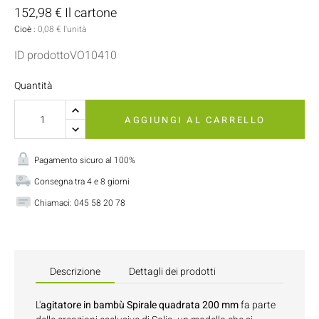
152,98 € Il cartone
Cioè :
0,08 € l'unità
ID prodottoVO10410
Quantità
AGGIUNGI AL CARRELLO
Pagamento sicuro al 100%
Consegna tra 4 e 8 giorni
Chiamaci:
045 58 20 78
Descrizione
Dettagli dei prodotti
L'
agitatore in bambù Spirale quadrata 200 mm
fa parte