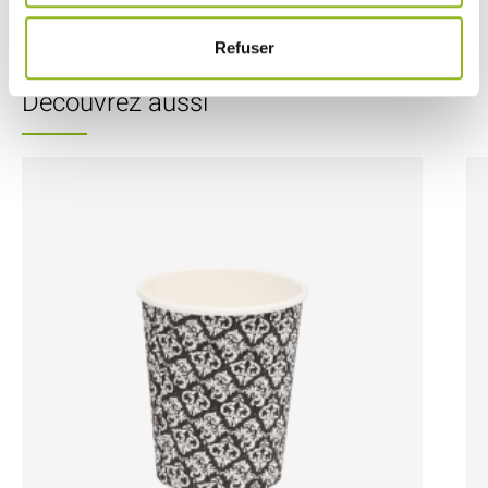
SCOPRI DI PIÙ
Refuser
Découvrez aussi