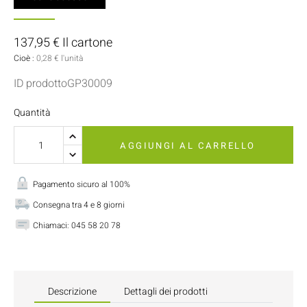
137,95 € Il cartone
Cioè :
0,28 € l'unità
ID prodottoGP30009
Quantità
AGGIUNGI AL CARRELLO
Pagamento sicuro al 100%
Consegna tra 4 e 8 giorni
Chiamaci:
045 58 20 78
Descrizione
Dettagli dei prodotti