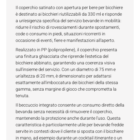
Il coperchio satinato con apertura per bere per bicchiere
è destinato ai bicchieri riutilizzabili da 330 ml e risponde
a un'esigenza specifica del servizio bevande in mobilità:
ridurre il rischio di rovesciamenti durante spostamenti,
code o consumo in piedi, situazioni ricorrenti in
occasione di eventi, fiere e manifestazioni all'aperto.
Realizzato in PP (polipropilene), il coperchio presenta
una finitura ghiacciata che riprende l'estetica del
bicchiere abbinato, garantendo una coerenza visiva
sull'insieme del servizio. Con un diametro di 75 mm e
un'altezza di 20 mm, è dimensionato per adattarsi
esattamente all'imboccatura dei bicchieri della stessa
gamma, senza margine di gioco che comprometta la
tenuta.
Il beccuccio integrato consente un consumo diretto della
bevanda senza necessità di rimuovere il coperchio,
mantenendo la protezione anche durante l'uso. Questa
caratteristica è particolarmente utile per bevande fredde
servite in contesti dove il cliente si sposta con il bicchiere
in mano, ad esempio durante un cocktail itinerante o un