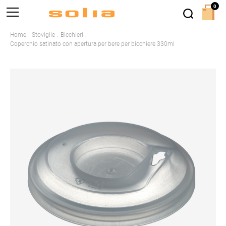
0
Home
Stoviglie
Bicchieri
Coperchio satinato con apertura per bere per bicchiere 330ml