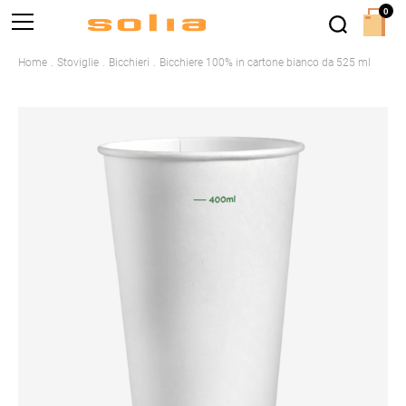
0
Home
Stoviglie
Bicchieri
Bicchiere 100% in cartone bianco da 525 ml