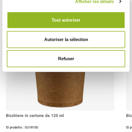
Afficher les détails
Tout autoriser
Autoriser la sélection
Refuser
Bicchiere in cartone da 120 ml
Bic
ID prodotto : GU18100
ID 