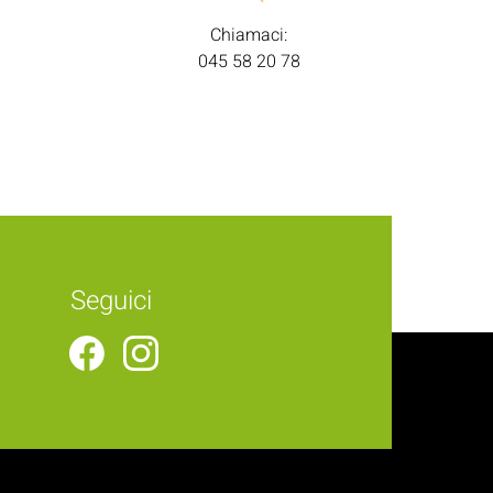
Chiamaci:
045 58 20 78
Seguici