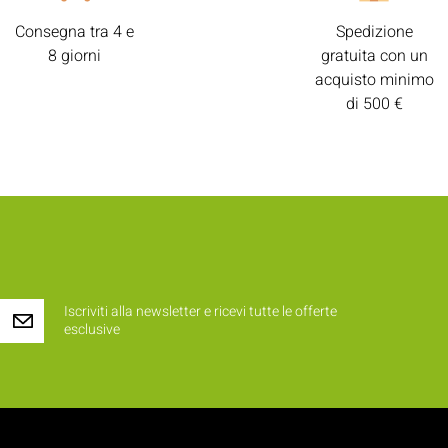
Consegna tra 4 e
Spedizione
8 giorni
gratuita con un
acquisto minimo
di 500 €
Iscriviti alla newsletter e ricevi tutte le offerte
esclusive