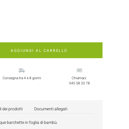
AGGIUNGI AL CARRELLO
Consegna tra 4 e 8 giorni
Chiamaci:
045 58 20 78
i dei prodotti
Documenti allegati
ue barchette in foglia di bambù.