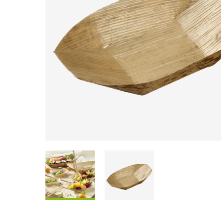
Scatole Da Condividere