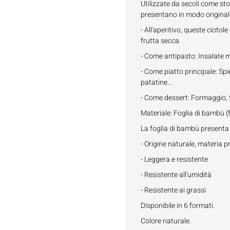
Utilizzate da secoli come sto
presentano in modo originale 
- All'aperitivo, queste ciotol
frutta secca.
- Come antipasto: Insalate mis
- Come piatto principale: Spie
patatine...
- Come dessert: Formaggio, fr
Materiale: Foglia di bambù (
La foglia di bambù presenta
- Origine naturale, materia p
- Leggera e resistente
- Resistente all'umidità
- Resistente ai grassi
Disponibile in 6 formati.
Colore naturale.