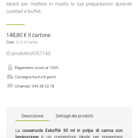
Ideale per mettere in risalto le tue preparazioni durante
cocktail e buffet.
148,80 € Il cartone
Cioè :
0,12 € l'unità
ID prodottoVO57143
Pagamento sicuro al 100%
Consegna tra 4 e 8 giorni
Chiamaci:
045 58 20 78
Descrizione
Dettagli dei prodotti
La
casseruola Eskoffié 50 ml in polpa di canna con
laminazione
è un contenitore ideale per presentare