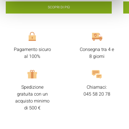
SCOPRI DI PIÙ
Pagamento sicuro
Consegna tra 4 e
al 100%
8 giorni
Spedizione
Chiamaci:
gratuita con un
045 58 20 78
acquisto minimo
di 500 €