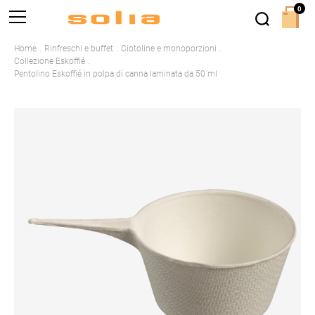
0
Home
Rinfreschi e buffet
Ciotoline e monoporzioni
Collezione Eskoffié
Pentolino Eskoffié in polpa di canna laminata da 50 ml