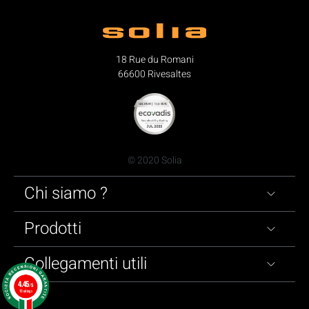
18 Rue du Romani
66600 Rivesaltes
© 2020 Solia
Chi siamo ?
Prodotti
Collegamenti utili
4.45
/5
16 ratings