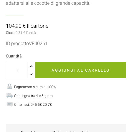
adattarsi alle cocotte di grande capacità.
104,90 € Il cartone
Cioè :
0,21 € l'unità
ID prodottoVF40261
Quantità
AGGIUNGI AL CARRELLO
Pagamento sicuro al 100%
Consegna tra 4 e 8 giorni
Chiamaci:
045 58 20 78