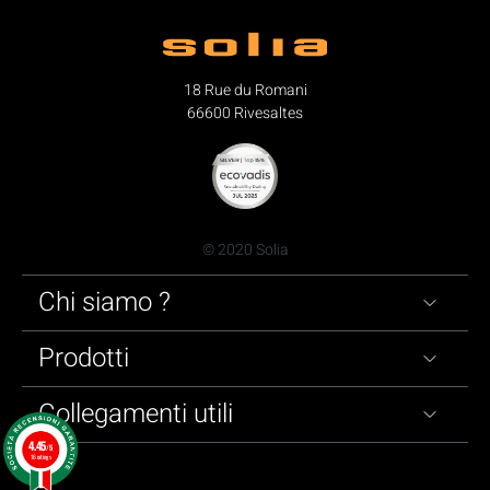
18 Rue du Romani
66600 Rivesaltes
© 2020 Solia
Chi siamo ?
Prodotti
Collegamenti utili
4.45
/5
16 ratings