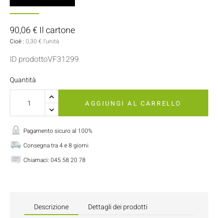
90,06 € Il cartone
Cioè :
0,30 € l'unità
ID prodottoVF31299
Quantità
AGGIUNGI AL CARRELLO
Pagamento sicuro al 100%
Consegna tra 4 e 8 giorni
Chiamaci:
045 58 20 78
Descrizione
Dettagli dei prodotti