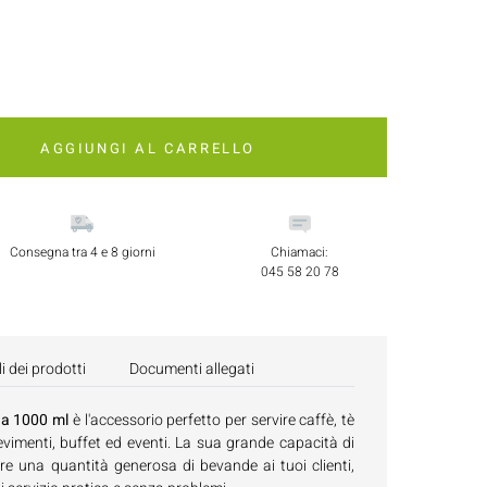
AGGIUNGI AL CARRELLO
Consegna tra 4 e 8 giorni
Chiamaci:
045 58 20 78
i dei prodotti
Documenti allegati
da 1000 ml
è l'accessorio perfetto per servire caffè, tè
evimenti, buffet ed eventi. La sua grande capacità di
ire una quantità generosa di bevande ai tuoi clienti,