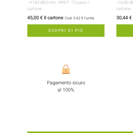
- H185 Ø65 mm
- RPET
- 72 pezzi /
- H240 
cartone
cartone
45,00 € Il cartone
30,44 € 
Cioè
0.62 €
l'unità
SCOPRI DI PIÙ
Pagamento sicuro
al 100%