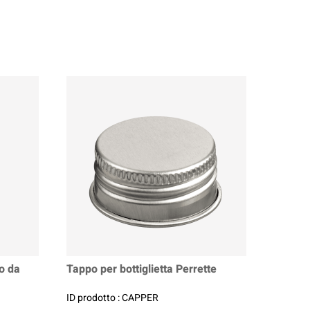
po da
Tappo per bottiglietta Perrette
ID prodotto : CAPPER