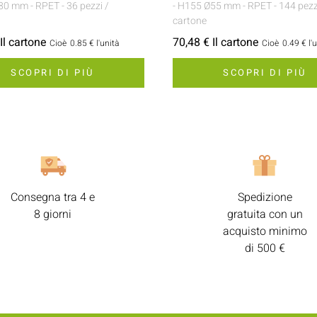
Ø80 mm
- RPET
- 36 pezzi /
- H155 Ø55 mm
- RPET
- 144 pezz
cartone
Il cartone
70,48 € Il cartone
Cioè
0.85 €
l'unità
Cioè
0.49 €
l'
SCOPRI DI PIÙ
SCOPRI DI PIÙ
Consegna tra 4 e
Spedizione
8 giorni
gratuita con un
acquisto minimo
di 500 €