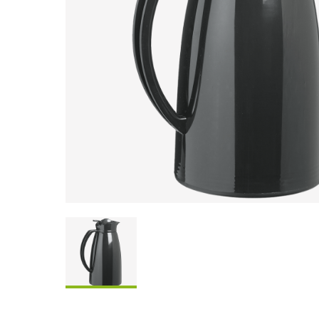
Scatole Da Condividere