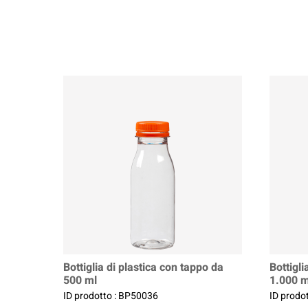
Bottiglia di plastica con tappo da
Bottigli
500 ml
1.000 m
ID prodotto : BP50036
ID prodo