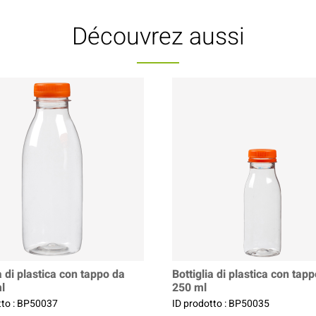
Découvrez aussi
a di plastica con tappo da
Bottiglia di plastica con tap
l
250 ml
tto : BP50037
ID prodotto : BP50035