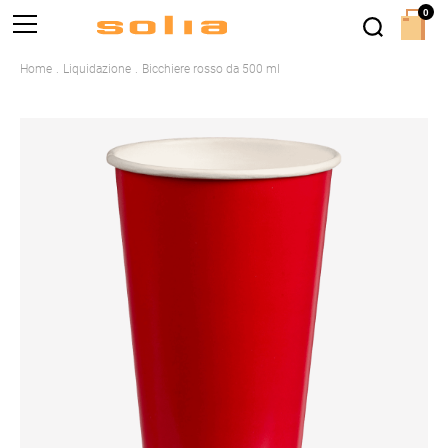
0
Home
Liquidazione
Bicchiere rosso da 500 ml