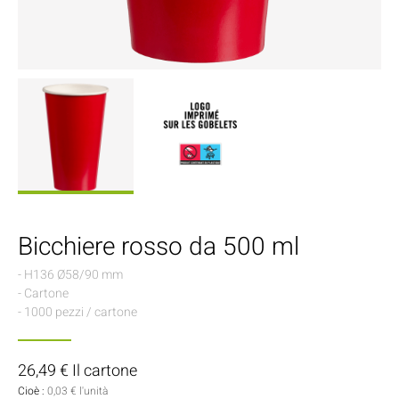
Bicchiere rosso da 500 ml
- H136 Ø58/90 mm
- Cartone
- 1000 pezzi / cartone
26,49 € Il cartone
Cioè :
0,03 € l'unità