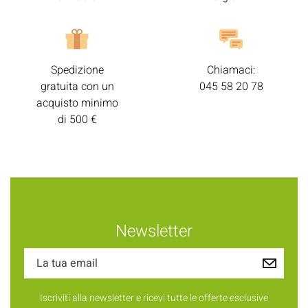
Spedizione
Chiamaci:
gratuita con un
045 58 20 78
acquisto minimo
di 500 €
Newsletter
Iscriviti alla newsletter e ricevi tutte le offerte esclusive