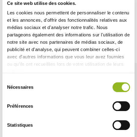
Ce site web utilise des cookies.
buffet o servizi di ristorazione veloce, offrendo una
presentazione colorata e una grande capacità.
Les cookies nous permettent de personnaliser le contenu
et les annonces, d'offrir des fonctionnalités relatives aux
médias sociaux et d'analyser notre trafic. Nous
partageons également des informations sur l'utilisation de
notre site avec nos partenaires de médias sociaux, de
Découvrez aussi
publicité et d'analyse, qui peuvent combiner celles-ci
avec d'autres informations que vous leur avez fournies
ou qu'ils ont recueillies lors de votre utilisation de leurs
services.
Sélection
Nécessaires
du
consentement
Préférences
Statistiques