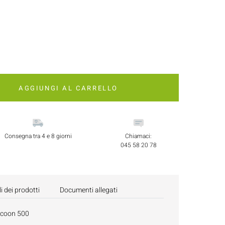
AGGIUNGI AL CARRELLO
Consegna tra 4 e 8 giorni
Chiamaci:
045 58 20 78
i dei prodotti
Documenti allegati
ocoon 500