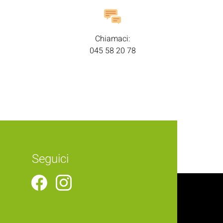
Chiamaci:
045 58 20 78
Seguici