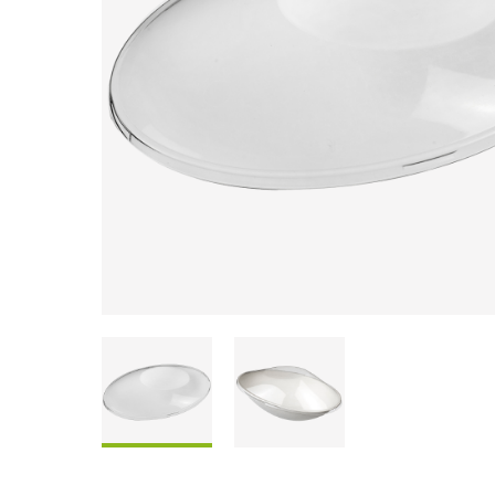
Scatole Da Condividere