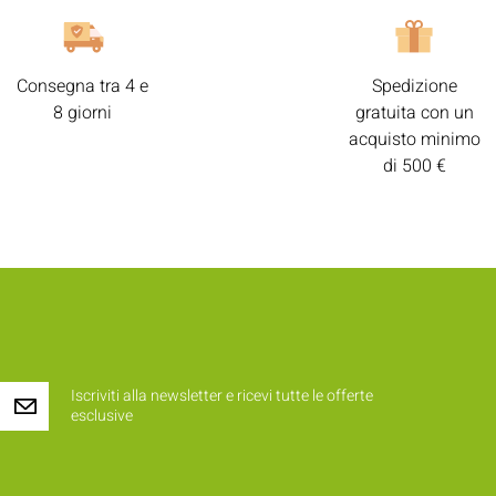
Consegna tra 4 e
Spedizione
8 giorni
gratuita con un
acquisto minimo
di 500 €
Iscriviti alla newsletter e ricevi tutte le offerte
esclusive