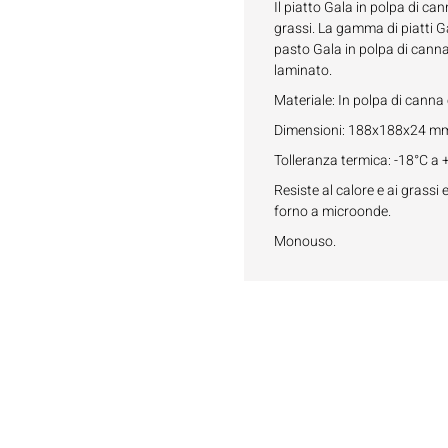
Il piatto Gala in polpa di ca
grassi. La gamma di piatti G
pasto Gala in polpa di canna
laminato.
Materiale: In polpa di cann
Dimensioni: 188x188x24 m
Tolleranza termica: -18°C a
Resiste al calore e ai grassi 
forno a microonde.
Monouso.