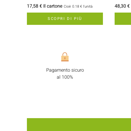
17,58 € Il cartone
48,30 € 
Cioè
0.18 €
l'unità
SCOPRI DI PIÙ
Pagamento sicuro
al 100%