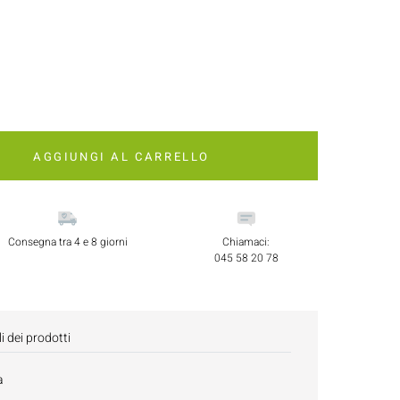
AGGIUNGI AL CARRELLO
Consegna tra 4 e 8 giorni
Chiamaci:
045 58 20 78
i dei prodotti
a