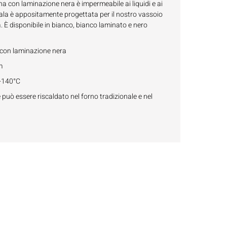
nna con laminazione nera è impermeabile ai liquidi e ai
ala è appositamente progettata per il nostro vassoio
. È disponibile in bianco, bianco laminato e nero
a con laminazione nera
m
 +140°C
e può essere riscaldato nel forno tradizionale e nel