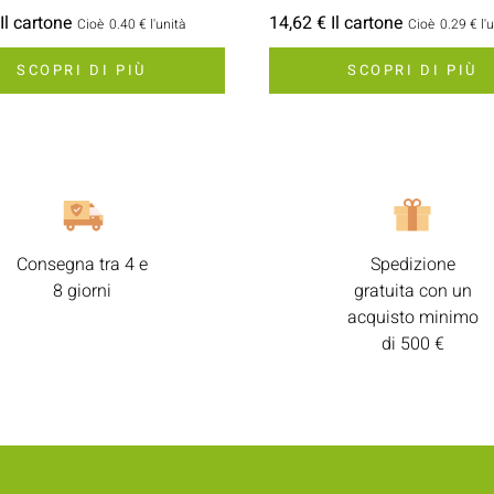
Il cartone
14,62 € Il cartone
Cioè
0.40 €
l'unità
Cioè
0.29 €
l'
SCOPRI DI PIÙ
SCOPRI DI PIÙ
Consegna tra 4 e
Spedizione
8 giorni
gratuita con un
acquisto minimo
di 500 €