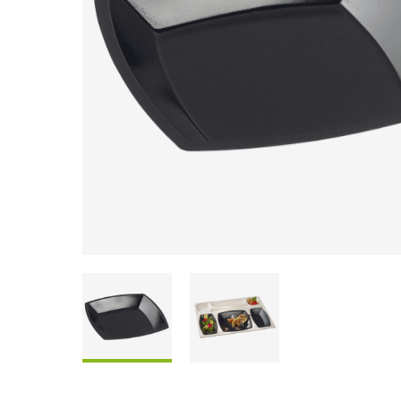
Scatole Da Condividere