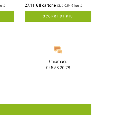
27,11 € Il cartone
unità
Cioè
0.54 €
l'unità
SCOPRI DI PIÙ
Chiamaci:
045 58 20 78