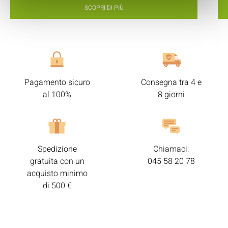
SCOPRI DI PIÙ
Pagamento sicuro
Consegna tra 4 e
al 100%
8 giorni
Spedizione
Chiamaci:
gratuita con un
045 58 20 78
acquisto minimo
di 500 €