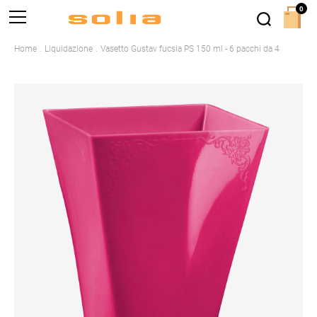
0
Home
Liquidazione
Vasetto Gustav fucsia PS 150 ml - 6 pacchi da 4