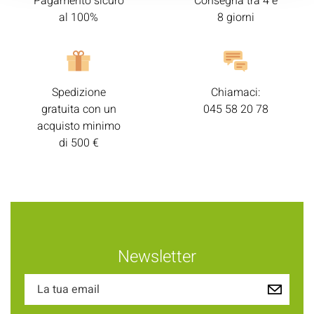
Pagamento sicuro
Consegna tra 4 e
al 100%
8 giorni
Spedizione
Chiamaci:
gratuita con un
045 58 20 78
acquisto minimo
di 500 €
Newsletter