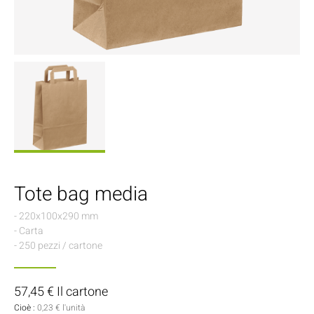
Tote bag media
- 220x100x290 mm
- Carta
- 250 pezzi / cartone
57,45 € Il cartone
Cioè :
0,23 € l'unità