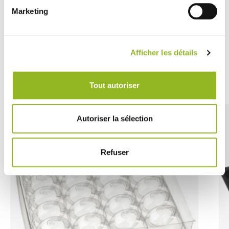
dressage per eventi puntuali con una forte componente
Marketing
cromatica.
Afficher les détails
Découvrez aussi
Tout autoriser
Autoriser la sélection
Refuser