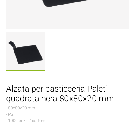
Alzata per pasticceria Palet'
quadrata nera 80x80x20 mm
- 80x80x20 mm
- PS
- 1000 pezzi / cartone