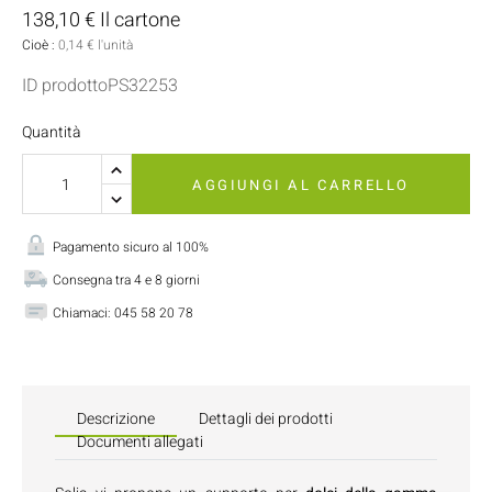
138,10 € Il cartone
Cioè :
0,14 € l'unità
ID prodottoPS32253
Quantità
AGGIUNGI AL CARRELLO
Pagamento sicuro al 100%
Consegna tra 4 e 8 giorni
Chiamaci:
045 58 20 78
Descrizione
Dettagli dei prodotti
Documenti allegati