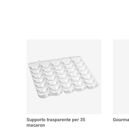
Supporto trasparente per 35
Gourma
macaron