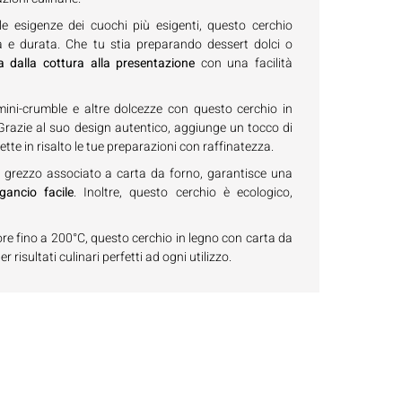
le esigenze dei cuochi più esigenti, questo cerchio
a e durata. Che tu stia preparando dessert dolci o
dalla cottura alla presentazione
con una facilità
, mini-crumble e altre dolcezze con questo cerchio in
 Grazie al suo design autentico, aggiunge un tocco di
tte in risalto le tue preparazioni con raffinatezza.
gno grezzo associato a carta da forno, garantisce una
ancio facile
. Inoltre, questo cerchio è ecologico,
ore fino a 200°C, questo cerchio in legno con carta da
 risultati culinari perfetti ad ogni utilizzo.