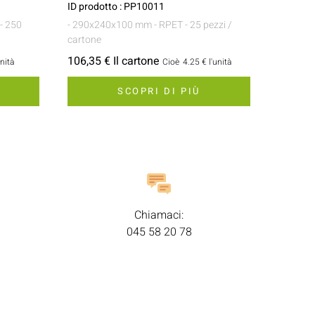
ID prodotto : PP10011
- 250
- 290x240x100 mm
- RPET
- 25 pezzi /
cartone
106,35 € Il cartone
unità
Cioè
4.25 €
l'unità
SCOPRI DI PIÙ
Chiamaci:
045 58 20 78