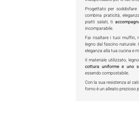
Progettato per soddisfare 
combina praticità, eleganz
piatti salati, ti
accompagna 
incomparabile.
Fai risaltare i tuoi muffin
legno dal fascino naturale.
eleganza alla tua cucina e me
Il materiale utilizzato, le
cottura uniforme e uno sg
essendo compostabile.
Con la sua resistenza al cal
forno è un alleato prezioso per