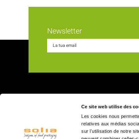
Newsletter
Chi s
Ce site web utilise des co
18 Rue du Romani
La nostra
Les cookies nous permetten
66600 Rivesaltes
I nostri v
relatives aux médias socia
sur l'utilisation de notre 
Struttur
peuvent combiner celles-ci