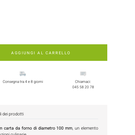
AGGIUNGI AL CARRELLO
Consegna tra 4 e 8 giorni
Chiamaci:
045 58 20 78
i dei prodotti
con carta da forno di diametro 100 mm
, un elemento
zioni culinarie.