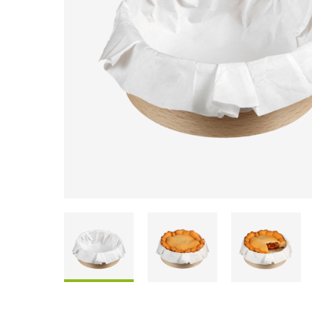
Scatole Da Condividere