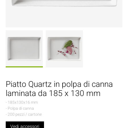
Piatto Quartz in polpa di canna
laminata da 185 x 130 mm
- 185x130x16 mm
- Polpa di canna
- 200 pezzi / cartone
Vedi accessori