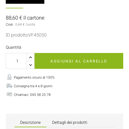
88,60 € Il cartone
Cioè :
0,44 € l'unità
ID prodottoVF45050
Quantità
AGGIUNGI AL CARRELLO
Pagamento sicuro al 100%
Consegna tra 4 e 8 giorni
Chiamaci:
045 58 20 78
Descrizione
Dettagli dei prodotti