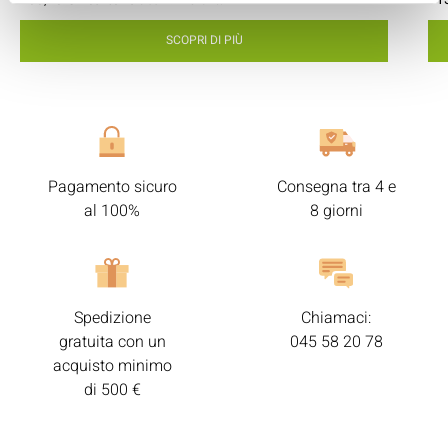
Cioè
1.17 €
l'unità
SCOPRI DI PIÙ
Pagamento sicuro
Consegna tra 4 e
al 100%
8 giorni
Spedizione
Chiamaci:
gratuita con un
045 58 20 78
acquisto minimo
di 500 €