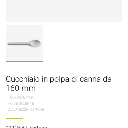
Cucchiaio in polpa di canna da
160 mm
- 160x35x8 mm
- Polpa di canna
- 2500 pezzi / cartone