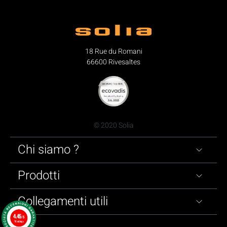
18 Rue du Romani
66600 Rivesaltes
© 2020 Solia
Chi siamo ?
Prodotti
Collegamenti utili
4.45
/5
16 ratings