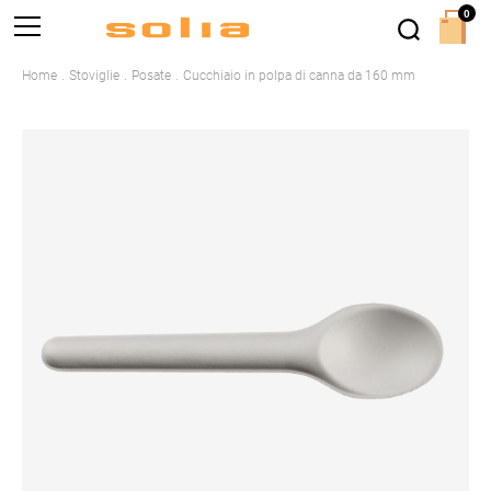
0
Home
Stoviglie
Posate
Cucchiaio in polpa di canna da 160 mm