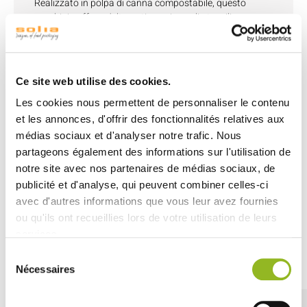
Realizzato in polpa di canna compostabile, questo
cucchiaio offre un'alternativa unica agli utensili usa e
getta tradizionali.
I clienti potranno gustare un'insalata fresca, una zuppa
o qualsiasi altra preparazione con il cucchiaio in polpa di
canna, senza compromettere il sapore degli alimenti.
Ce site web utilise des cookies.
Non solo questo cucchiaio è versatile, ma è anche
Les cookies nous permettent de personnaliser le contenu
pratico. Che si tratti di servire dessert, distribuire salse o
et les annonces, d'offrir des fonctionnalités relatives aux
mescolare bevande, soddisfa tutte le esigenze di
médias sociaux et d'analyser notre trafic. Nous
ristorazione.
partageons également des informations sur l'utilisation de
notre site avec nos partenaires de médias sociaux, de
publicité et d'analyse, qui peuvent combiner celles-ci
avec d'autres informations que vous leur avez fournies
ou qu'ils ont recueillies lors de votre utilisation de leurs
services.
Découvrez aussi
Sélection
Nécessaires
du
consentement