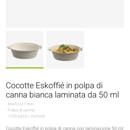
Cocotte Eskoffié in polpa di
canna bianca laminata da 50 ml
- 86x52x27 mm
- Polpa di canna
- 1200 pezzi / cartone
Cocotte Eskoffié in polpa di canna con laminazione 50 ml: