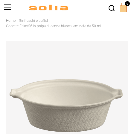
0
Home
Rinfreschi e buffet
Cocotte Eskoffié in polpa di canna bianca laminata da 50 ml