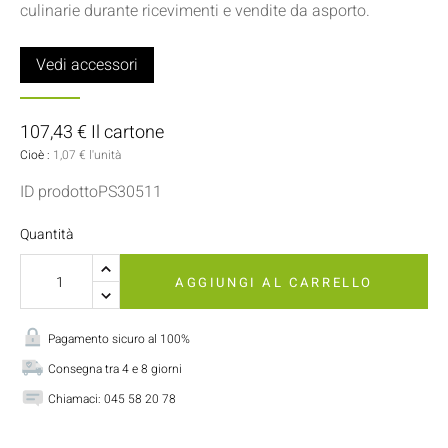
culinarie durante ricevimenti e vendite da asporto.
Vedi accessori
107,43 € Il cartone
Cioè :
1,07 € l'unità
ID prodottoPS30511
Quantità
AGGIUNGI AL CARRELLO
Pagamento sicuro al 100%
Consegna tra 4 e 8 giorni
Chiamaci:
045 58 20 78