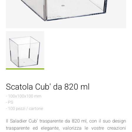
Scatola Cub' da 820 ml
- 100x100x100 mm
- PS
- 100 pezzi / cartone
Il Saladier Cub' trasparente da 820 ml, con il suo design
trasparente ed elegante, valorizza le vostre creazioni